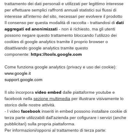
trattamento dei dati personali e utilizzati per legittimo interesse
per effettuare semplici raffronti annuali statistici sui flussi di
interesse all’interno del sito, necessari per evolvere il prodotto
Il consenso per questa modalità di raccolta - trattandosi di
dati
aggregati ed anonimizzati
- non è richiesto, ma gli utenti
possono negare questo trattamento bloccando l’utilizzo dei
cookies di google analytics tramite il proprio browser o
disattivando google analytics tramite questo
componente:
https://tools.google.com
Come funziona google analytics (privacy e uso dei cookie):
www.google.it
support.google.com
Il sito incorpora
video embed
dalle piattaforme youtube e
facebook nella
sezione multimedia
per illustrare visivamente lo
storico delle nostre attività.
- I video
facebook
inseriti in embed possono installare cookie di
terza parte utilizzabili dall'azienda per cofigurare i servizi (anche
pubblicitari) sulla propria piattaforma.
Per informazioni/opporsi al trattamento di terza parte: