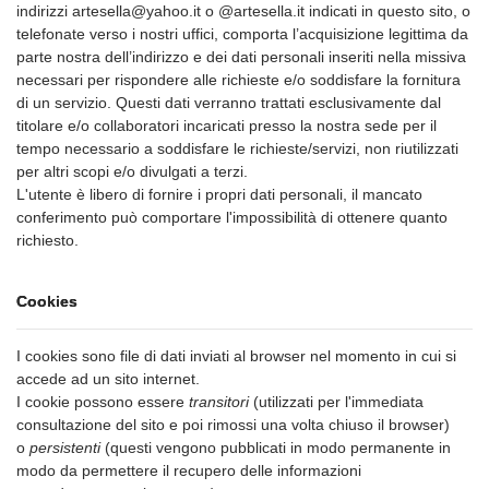
indirizzi artesella@yahoo.it o @artesella.it indicati in questo sito, o
telefonate verso i nostri uffici, comporta l’acquisizione legittima da
parte nostra dell’indirizzo e dei dati personali inseriti nella missiva
necessari per rispondere alle richieste e/o soddisfare la fornitura
di un servizio. Questi dati verranno trattati esclusivamente dal
titolare e/o collaboratori incaricati presso la nostra sede per il
tempo necessario a soddisfare le richieste/servizi, non riutilizzati
per altri scopi e/o divulgati a terzi.
L'utente è libero di fornire i propri dati personali, il mancato
conferimento può comportare l'impossibilità di ottenere quanto
richiesto.
Cookies
I cookies sono file di dati inviati al browser nel momento in cui si
accede ad un sito internet.
I cookie possono essere
transitori
(utilizzati per l'immediata
consultazione del sito e poi rimossi una volta chiuso il browser)
o
persistenti
(questi vengono pubblicati in modo permanente in
modo da permettere il recupero delle informazioni