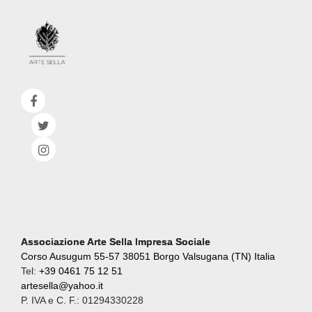
Associazione Arte Sella Impresa Sociale
Corso Ausugum 55-57 38051 Borgo Valsugana (TN) Italia
Tel:
+39 0461 75 12 51
artesella@yahoo.it
P. IVA e C. F.: 01294330228