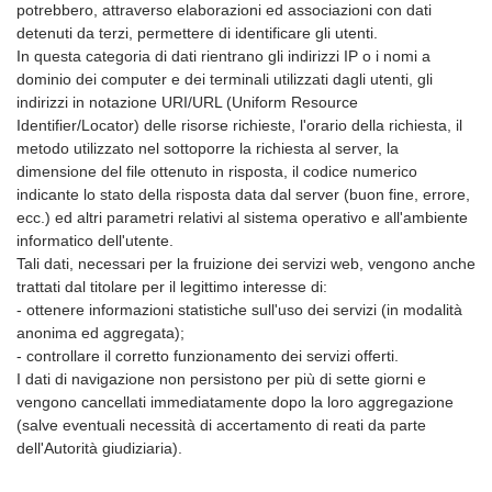
potrebbero, attraverso elaborazioni ed associazioni con dati
detenuti da terzi, permettere di identificare gli utenti.
In questa categoria di dati rientrano gli indirizzi IP o i nomi a
dominio dei computer e dei terminali utilizzati dagli utenti, gli
indirizzi in notazione URI/URL (Uniform Resource
Identifier/Locator) delle risorse richieste, l'orario della richiesta, il
metodo utilizzato nel sottoporre la richiesta al server, la
dimensione del file ottenuto in risposta, il codice numerico
indicante lo stato della risposta data dal server (buon fine, errore,
ecc.) ed altri parametri relativi al sistema operativo e all'ambiente
informatico dell'utente.
Tali dati, necessari per la fruizione dei servizi web, vengono anche
trattati dal titolare per il legittimo interesse di:
- ottenere informazioni statistiche sull'uso dei servizi (in modalità
anonima ed aggregata);
- controllare il corretto funzionamento dei servizi offerti.
I dati di navigazione non persistono per più di sette giorni e
vengono cancellati immediatamente dopo la loro aggregazione
(salve eventuali necessità di accertamento di reati da parte
dell'Autorità giudiziaria).