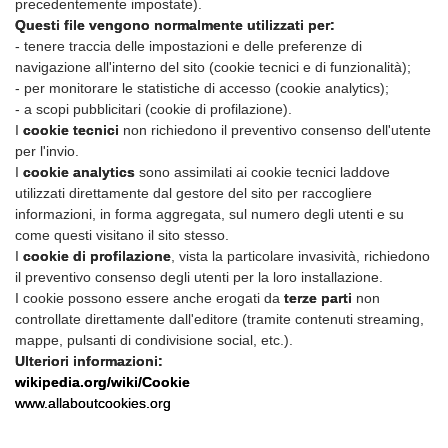
precedentemente impostate).
Questi file vengono normalmente utilizzati per:
- tenere traccia delle impostazioni e delle preferenze di
navigazione all'interno del sito (cookie tecnici e di funzionalità);
- per monitorare le statistiche di accesso (cookie analytics);
- a scopi pubblicitari (cookie di profilazione).
I
cookie tecnici
non richiedono il preventivo consenso dell'utente
per l'invio.
I
cookie analytics
sono assimilati ai cookie tecnici laddove
utilizzati direttamente dal gestore del sito per raccogliere
informazioni, in forma aggregata, sul numero degli utenti e su
come questi visitano il sito stesso.
I
cookie di profilazione
, vista la particolare invasività, richiedono
il preventivo consenso degli utenti per la loro installazione.
I cookie possono essere anche erogati da
terze parti
non
controllate direttamente dall'editore (tramite contenuti streaming,
mappe, pulsanti di condivisione social, etc.).
Ulteriori informazioni:
wikipedia.org/wiki/Cookie
www.allaboutcookies.org