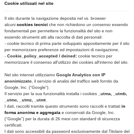
Cookie utilizzati nel sito
Il sito durante la navigazione deposita nel vs. browser
alcuni
cookies tecnici
che non richiedono un consenso essendo
fondamentali per permettere la funzionalità del sito e non
essendo strumenti atti alla raccolta di dati personali:
- cookie tecnico di prima parte sviluppato appositamente per il sito
per memorizzare preferenze ed impostazioni di navigazione;
-
Cookie_policy_accepted / deined
:
cookie tecnico per
memorizzare il consenso all'utilizzo dei cookies all'interno del sito.
Nel sito internet utilizziamo
Google Analytics con IP
anonimizzato
, il servizio di analisi del traffico web fornito da
Google, Inc. (“Google”).
Il servizio per la sua funzionalità installa i cookies
_utma, _utmb,
_utmc, _utmz, _utmt
.
I dati, raccolti tramite questo strumento sono raccolti e trattati
in
forma anonima e aggregata
e conservati da Google, Inc.
(“Google”) per la durata di 26 mesi con standard di sicurezza
certificati.
I dati sono accessibili da password esclusivamente dal Titolare del