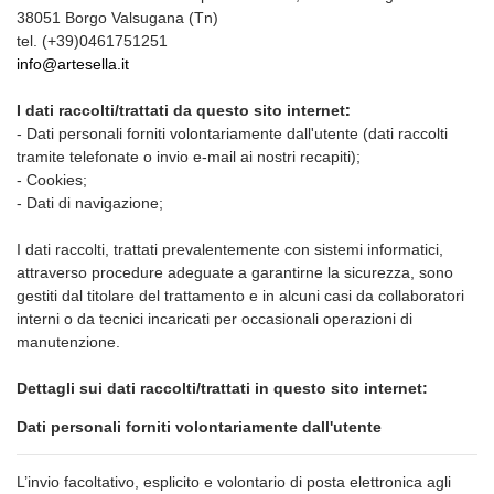
38051 Borgo Valsugana (Tn)
tel. (+39)0461751251
info@artesella.it
I dati raccolti/trattati da questo sito internet
:
- Dati personali forniti volontariamente dall'utente (dati raccolti
tramite telefonate o invio e-mail ai nostri recapiti);
- Cookies;
- Dati di navigazione;
I dati raccolti, trattati prevalentemente con sistemi informatici,
attraverso procedure adeguate a garantirne la sicurezza, sono
gestiti dal titolare del trattamento e in alcuni casi da collaboratori
interni o da tecnici incaricati per occasionali operazioni di
manutenzione.
Dettagli sui dati raccolti/trattati in questo sito internet:
Dati personali forniti volontariamente dall'utente
L’invio facoltativo, esplicito e volontario di posta elettronica agli