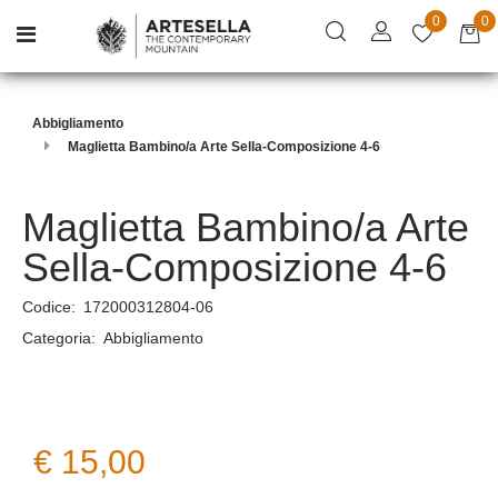
0
0
Open menu
Abbigliamento
Maglietta Bambino/a Arte Sella-Composizione 4-6
Maglietta Bambino/a Arte
Sella-Composizione 4-6
Codice:
172000312804-06
Categoria:
Abbigliamento
€ 15,00