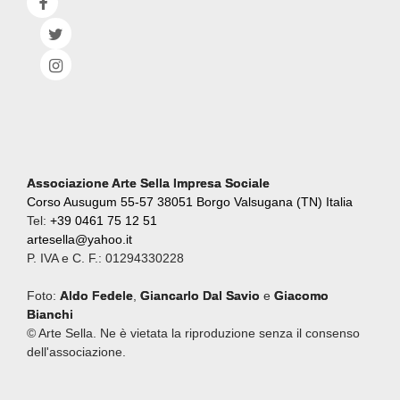
Associazione Arte Sella Impresa Sociale
Corso Ausugum 55-57 38051 Borgo Valsugana (TN) Italia
Tel:
+39 0461 75 12 51
artesella@yahoo.it
P. IVA e C. F.: 01294330228
Foto:
Aldo Fedele
,
Giancarlo Dal Savio
e
Giacomo
Bianchi
© Arte Sella. Ne è vietata la riproduzione senza il consenso
dell'associazione.