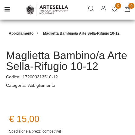
0
0
Open menu
Abbigliamento
Maglietta Bambino/a Arte Sella-Rifugio 10-12
Maglietta Bambino/a Arte
Sella-Rifugio 10-12
Codice:
172000313510-12
Categoria:
Abbigliamento
€ 15,00
Spedizione a prezzi competitivi!