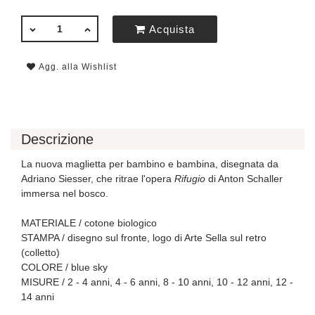
QUANTITÀ
Acquista
Agg. alla Wishlist
Descrizione
La nuova maglietta per bambino e bambina, disegnata da
Adriano Siesser, che ritrae l'opera
Rifugio
di Anton Schaller
immersa nel bosco.
MATERIALE / cotone biologico
STAMPA / disegno sul fronte, logo di Arte Sella sul retro
(colletto)
COLORE / blue sky
MISURE / 2 - 4 anni, 4 - 6 anni, 8 - 10 anni, 10 - 12 anni, 12 -
14 anni