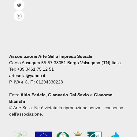
Associazione Arte Sella Impresa Sociale
Corso Ausugum 55-57 38051 Borgo Valsugana (TN) Italia
Tel:
+39 0461 75 12 51
artesella@yahoo.it
P. IVA e C. F.: 01294330228
Foto:
Aldo Fedele
,
Giancarlo Dal Savio
e
Giacomo
Bianchi
© Arte Sella. Ne è vietata la riproduzione senza il consenso
dell'associazione.