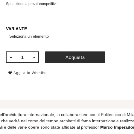
Spedizione a prezzi competitivi!
VARIANTE
Seleziona un elemento
QUANTITÀ
Acquista
Agg. alla Wishlist
ell'architettura internazionale, in collaborazione con il Politecnico di Mi
 che vedrà nel corso del tempo architetti di fama internazionale realizzar
ali e delle varie opere sono state affidate al professor
Marco Imperador