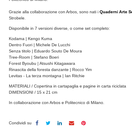
Grazie alla collaborazione con Arbos, sono nati i
Quaderni Arte Se
Strobele.
Disponibile in 7 versioni diverse, o come set completo:
Kodama | Kengo Kuma
Dentro Fuori | Michele De Lucchi
Senza titolo | Eduardo Souto De Moura
Tree-Room | Stefano Boeri
Forest Byoubu | Atsushi Kitagawara
Rinascita della foresta danzante | Rocco Yim
Levitas - La terza montagna | Ian Ritchie
MATERIALI / Copertina in cartapaglia e pagine in carta riciclata
DIMENSIONI / 15 x 21 cm
In collaborazione con Arbos e Politecnico di Milano.
Condividi su