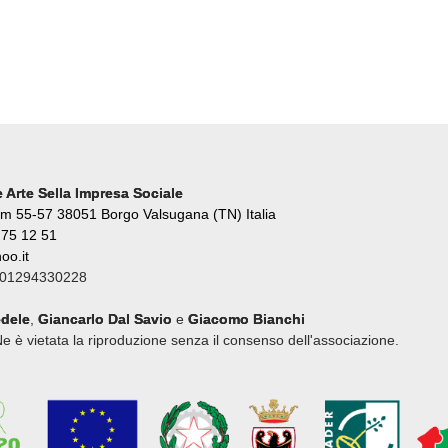
 Arte Sella Impresa Sociale
m 55-57 38051 Borgo Valsugana (TN) Italia
 75 12 51
oo.it
.: 01294330228
dele
,
Giancarlo Dal Savio
e
Giacomo Bianchi
Ne è vietata la riproduzione senza il consenso dell'associazione.