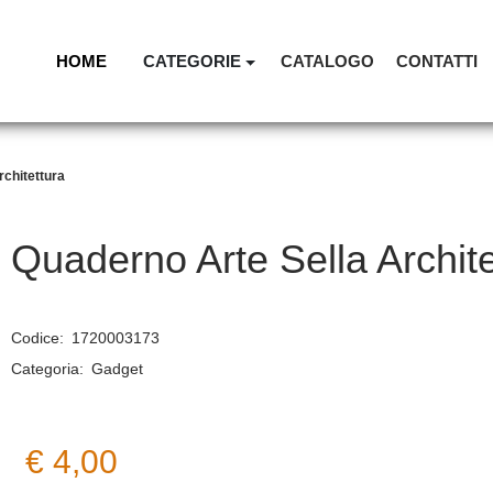
HOME
CATEGORIE
CATALOGO
CONTATTI
rchitettura
Quaderno Arte Sella Archite
Codice:
1720003173
Categoria:
Gadget
€ 4,00