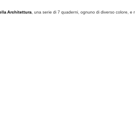
lla Architettura
, una serie di 7 quaderni, ognuno di diverso colore, e ri