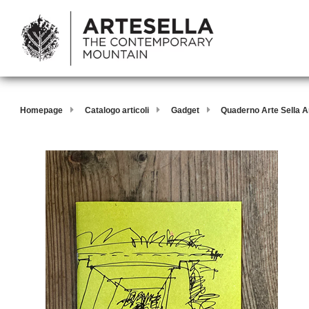
Homepage
Catalogo articoli
Gadget
Quaderno Arte Sella A