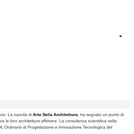
lano. La nascita di
Arte Sella Architettura
, ha segnato un punto di
e le loro architetture effimere. La consulenza scientifica nella
i
, Ordinario di Progettazione e Innovazione Tecnologica del