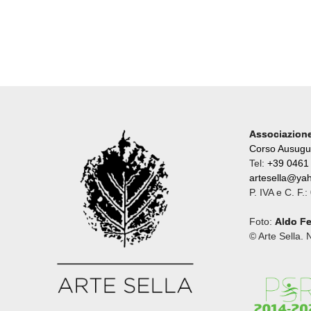
Recensioni
Associazione
Corso Ausugu
Tel:
+39 0461
artesella@yah
P. IVA e C. F
Foto:
Aldo Fe
© Arte Sella. 